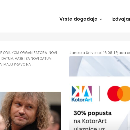
Vrste događaja
Izdvaja
LAŽE ODLUKOM ORGANIZATORA. NOVI
Janoska Universe | 16.08. | Pjaca o
 DATUM, VAŽE I ZA NOVI DATUM
IMAJU PRAVO NA...