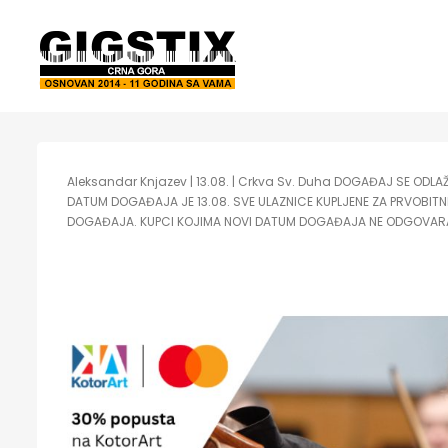
Aleksandar Knjazev | 13.08. | Crkva Sv. Duha DOGAĐAJ SE OD
DATUM DOGAĐAJA JE 13.08. SVE ULAZNICE KUPLJENE ZA PRVOBITNI
DOGAĐAJA. KUPCI KOJIMA NOVI DATUM DOGAĐAJA NE ODGOVARA 