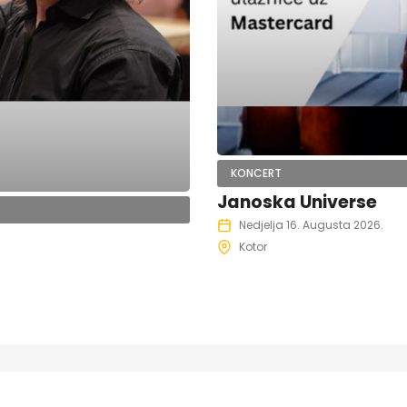
KONCERT
Janoska Universe
Nedjelja 16. Augusta 2026.
Kotor