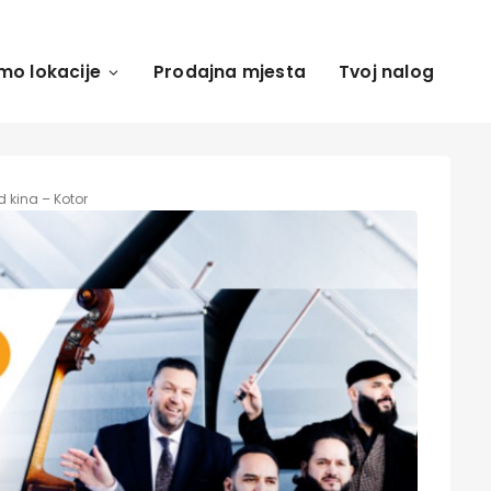
mo lokacije
Prodajna mjesta
Tvoj nalog
d kina – Kotor