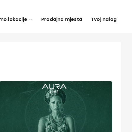
mo lokacije
Prodajna mjesta
Tvoj nalog