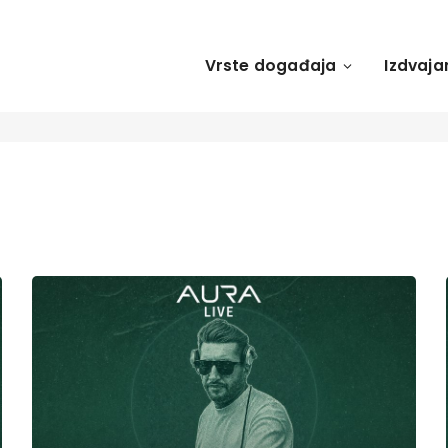
Vrste događaja
Izdvaja