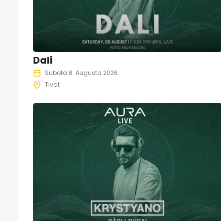
Dali
Subota 8. Augusta 2026.
Tivat