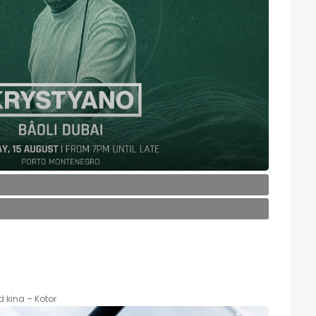
d kina – Kotor