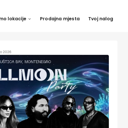
mo lokacije
Prodajna mjesta
Tvoj nalog
eto 2026