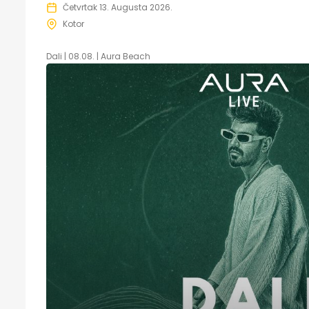
Četvrtak 13. Augusta 2026.
Kotor
Dali | 08.08. | Aura Beach