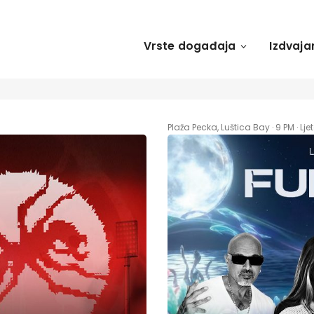
Vrste događaja
Izdvaja
Plaža Pecka, Luštica Bay · 9 PM · Lj