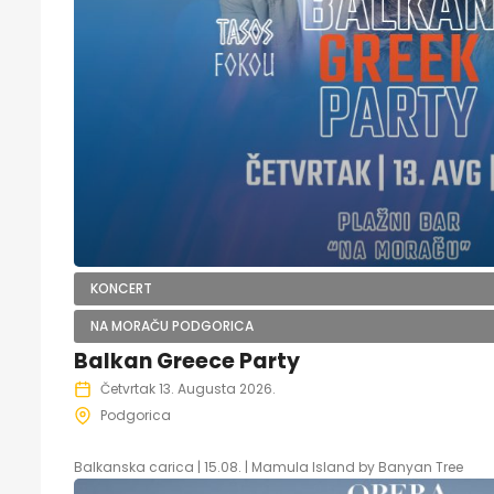
KONCERT
NA MORAČU PODGORICA
Balkan Greece Party
Četvrtak 13. Augusta 2026.
Podgorica
Balkanska carica | 15.08. | Mamula Island by Banyan Tree