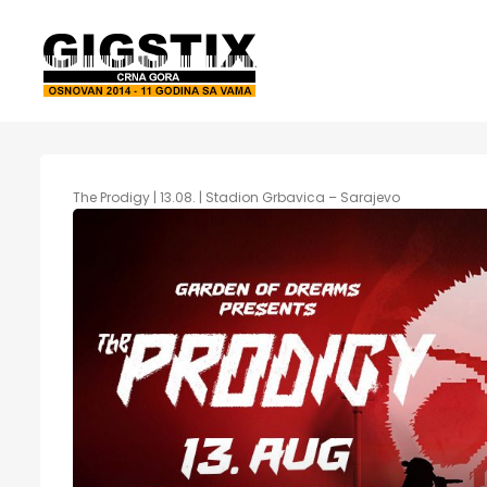
The Prodigy | 13.08. | Stadion Grbavica – Sarajevo