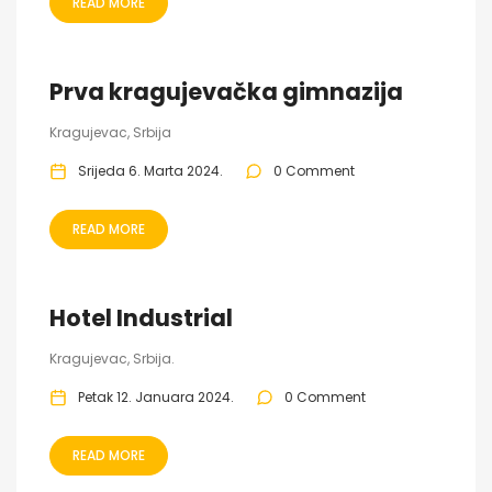
READ MORE
Prva kragujevačka gimnazija
Kragujevac, Srbija
Srijeda 6. Marta 2024.
0 Comment
READ MORE
Hotel Industrial
Kragujevac, Srbija.
Petak 12. Januara 2024.
0 Comment
READ MORE