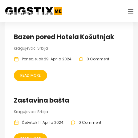
Bazen pored Hotela Košutnjak
Kragujevac, Srbija
Ponedjeljak 29. Aprila 2024.
0 Comment
READ MORE
Zastavina bašta
Kragujevac, Srbija
Četvrtak 11. Aprila 2024.
0 Comment