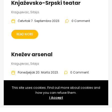
Knjaževsko-Srpski teatar
Kragujevac, Srbija.
Četvrtak 7. Septembra 2023.
0 Comment
READ MORE
Knežev arsenal
Kragujevac, Srbija
Ponedjeljak 20. Marta 2023.
0 Comment
READ MORE
This site uses cookies. Find out more about cookies and
how you can refuse them.
I Accept