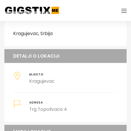
Kragujevac, Srbija
DETALJI O LOKACIJI
MJESTO
Kragujevac
ADRESA
Trg Topolivaca 4