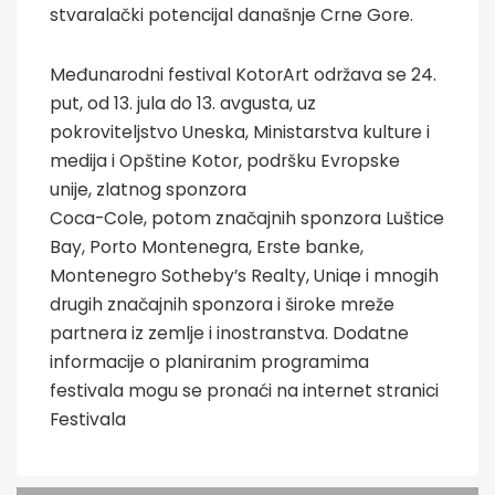
stvaralački potencijal današnje Crne Gore.
Međunarodni festival KotorArt održava se 24.
put, od 13. jula do 13. avgusta, uz
pokroviteljstvo Uneska, Ministarstva kulture i
medija i Opštine Kotor, podršku Evropske
unije, zlatnog sponzora
Coca-Cole, potom značajnih sponzora Luštice
Bay, Porto Montenegra, Erste banke,
Montenegro Sotheby’s Realty, Uniqe i mnogih
drugih značajnih sponzora i široke mreže
partnera iz zemlje i inostranstva. Dodatne
informacije o planiranim programima
festivala mogu se pronaći na internet stranici
Festivala