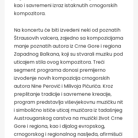
kao i savremeni izraz istaknutih crnogorskih
kompozitora.
Na koncertu će biti izvedeni neki od poznatih
Štrausovih valcera, zajedno sa kompozicijama
manje poznatih autora iz Crne Gore i regiona
Zapadnog Balkana, koji su stvarali muziku pod
uticajem stila ovog kompozitora. Treći
segment programa donosi premijerno
izvođenje novih kompozicija crnogorskih
autora Nine Perović i Milivoja Pićurića. Kroz
preplitanje tradicije i savremene kreacije,
program predstavlja viševjekovnu muzičku nit
i simbolično ističe uticaj muzičara iz tadašnjeg
Austrougarskog carstva na muzički život Crne
Gore i regiona, kao i dijalog evropskog,
crnogorskog i regionalnog nasljeđa, afirmišući