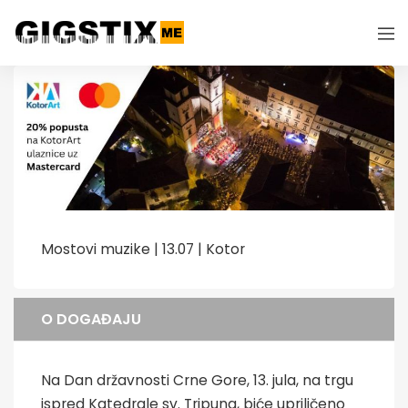
Mostovi muzike | 13.07 | Kotor
O DOGAĐAJU
Na Dan državnosti Crne Gore, 13. jula, na trgu
ispred Katedrale sv. Tripuna, biće upriličeno