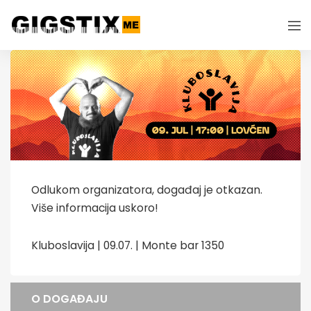
Odlukom organizatora, događaj je otkazan.
Više informacija uskoro!
Kluboslavija | 09.07. | Monte bar 1350
O DOGAĐAJU