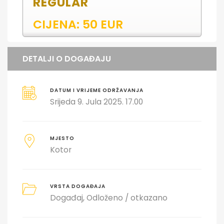
REGULAR
CIJENA: 50 EUR
DETALJI O DOGAĐAJU
DATUM I VRIJEME ODRŽAVANJA
Srijeda 9. Jula 2025. 17.00
MJESTO
Kotor
VRSTA DOGAĐAJA
Događaj
Odloženo / otkazano