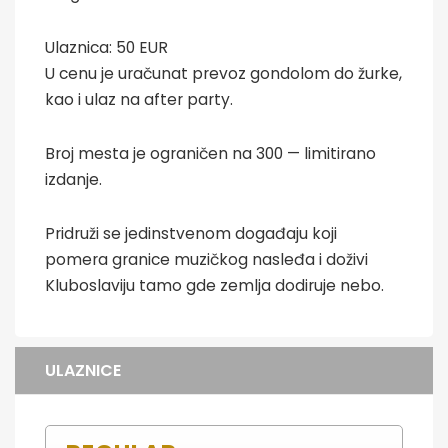
Ulaznica: 50 EUR
U cenu je uračunat prevoz gondolom do žurke,
kao i ulaz na after party.
Broj mesta je ograničen na 300 — limitirano
izdanje.
Pridruži se jedinstvenom događaju koji
pomera granice muzičkog nasleđa i doživi
Kluboslaviju tamo gde zemlja dodiruje nebo.
ULAZNICE