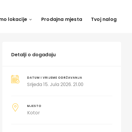
mo lokacije
Prodajna mjesta
Tvoj nalog
Detalji o događaju
DATUM I VRIJEME ODRŽAVANJA
Srijeda 15. Jula 2026. 21.00
MJESTO
Kotor