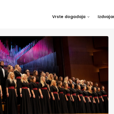
Vrste događaja
Izdvaja