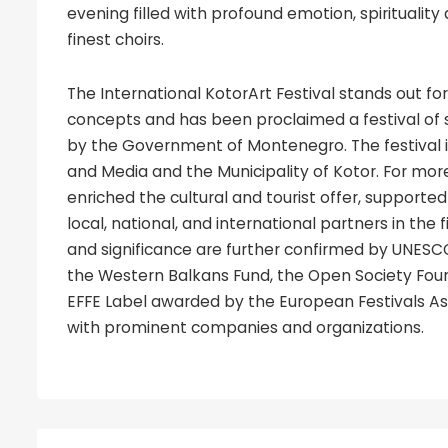
evening filled with profound emotion, spiritualit
finest choirs.
The International KotorArt Festival stands out fo
concepts and has been proclaimed a festival of 
by the Government of Montenegro. The festival is
and Media and the Municipality of Kotor. For mor
enriched the cultural and tourist offer, supporte
local, national, and international partners in the f
and significance are further confirmed by UNESC
the Western Balkans Fund, the Open Society Foun
EFFE Label awarded by the European Festivals As
with prominent companies and organizations.