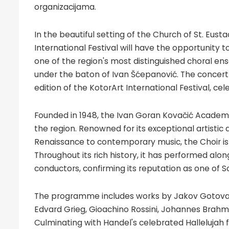
organizacijama.
In the beautiful setting of the Church of St. Eust
International Festival will have the opportunity t
one of the region's most distinguished choral e
under the baton of Ivan Šćepanović. The concert
edition of the KotorArt International Festival, cel
Founded in 1948, the Ivan Goran Kovačić Academic
the region. Renowned for its exceptional artistic
Renaissance to contemporary music, the Choir is t
Throughout its rich history, it has performed alo
conductors, confirming its reputation as one of
The programme includes works by Jakov Gotovac,
Edvard Grieg, Gioachino Rossini, Johannes Brahm
Culminating with Handel's celebrated Hallelujah 