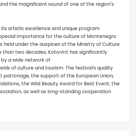
y and the magnificent sound of one of the region's
r its artistic excellence and unique program
special importance for the culture of Montenegro
 held under the auspices of the Ministry of Culture
e than two decades, KotorArt has significantly
d by a wide network of
ields of culture and tourism. The festival’s quality
O patronage, the support of the European Union,
dations, the Wild Beauty Award for Best Event, the
sociation, as well as long-standing cooperation