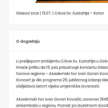
Glasovi srca | 15.07. | Crkva Sv. Eustahija – Kotor
O događaju
U prelijepom ambijentu Crkve Sv. Eustahija u Dob
imaće priliku da 15. jula prisustvuje koncertu Glas
horova regiona – Akademski hor Ivan Goran Kova
Koncert je dio programa 25. jubilarnog izdanja M
obilježava četvrt vijeka umjetničke izvrsnosti.
Akademski hor Ivan Goran Kovačić, osnovan 1948. 
ansambala u regionu. Poznat po izuzetnom izvođ