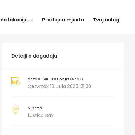
mo lokacije
Prodajna mjesta
Tvoj nalog
Detalji o događaju
DATUM I VRIJEME ODRŽAVANJA
Četvrtak 10. Jula 2025. 21.00
MJESTO
Luštica Bay