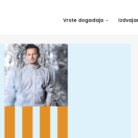
Vrste događaja
Izdvaja