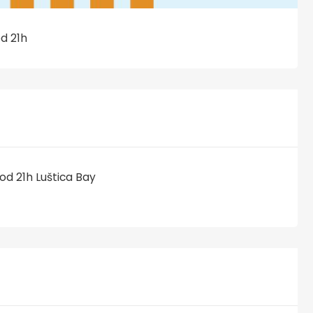
od 21h
 od 21h Luštica Bay