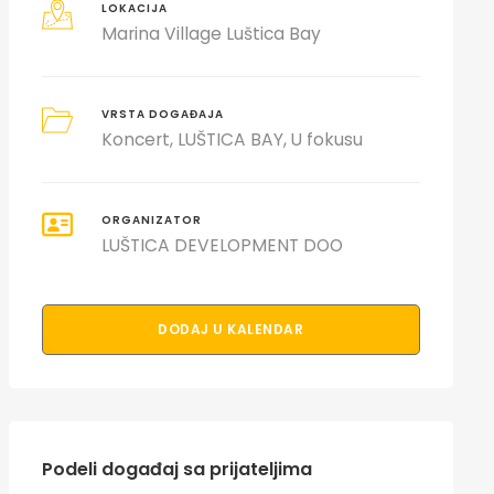
LOKACIJA
Marina Village Luštica Bay
VRSTA DOGAĐAJA
Koncert
LUŠTICA BAY
U fokusu
ORGANIZATOR
LUŠTICA DEVELOPMENT DOO
DODAJ U KALENDAR
Podeli događaj sa prijateljima