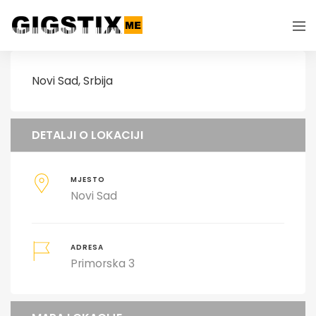
Novi Sad, Srbija
DETALJI O LOKACIJI
MJESTO
Novi Sad
ADRESA
Primorska 3