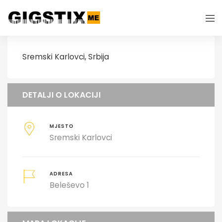
Sremski Karlovci, Srbija
DETALJI O LOKACIJI
MJESTO
Sremski Karlovci
ADRESA
Beleševo 1