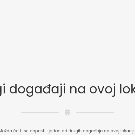
i događaji na ovoj lok
Možda će ti se dopasti i jedan od drugih događaja na ovoj lokaciji