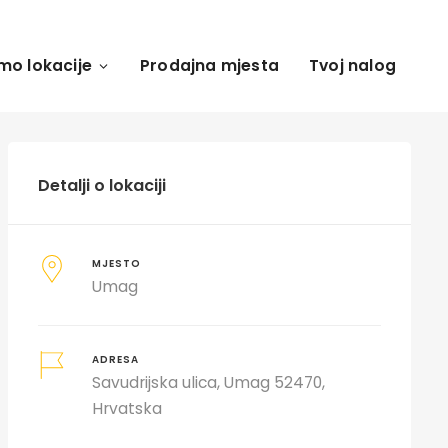
mo lokacije
Prodajna mjesta
Tvoj nalog
Detalji o lokaciji
MJESTO
Umag
ADRESA
Savudrijska ulica, Umag 52470,
Hrvatska