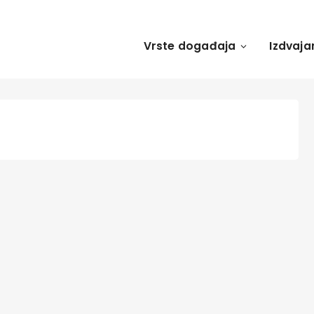
Vrste događaja
Izdvaja