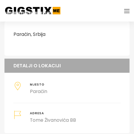
Paraćin, Srbija
DETALJI O LOKACIJI
MJESTO
Paraćin
ADRESA
Tome Živanovića BB