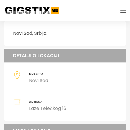
Novi Sad, Srbija.
DETALJI O LOKACIJI
MJESTO
Novi Sad
ADRESA
Laze Telečkog 16