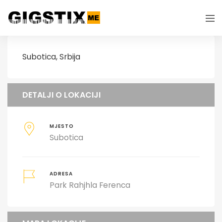
Subotica, Srbija
DETALJI O LOKACIJI
MJESTO
Subotica
ADRESA
Park Rahjhla Ferenca