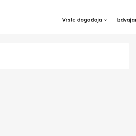
Vrste događaja
Izdvaja