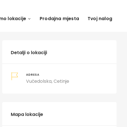
mo lokacije
Prodajna mjesta
Tvoj nalog
Detalji o lokaciji
ADRESA
Vučedolska, Cetinje
Mapa lokacije