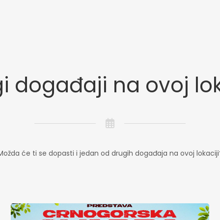
i događaji na ovoj lok
Možda će ti se dopasti i jedan od drugih događaja na ovoj lokaciji