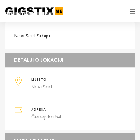
Novi Sad, Srbija
DETALJI O LOKACIJI
MJESTO
Novi Sad
ADRESA
Čenejska 54