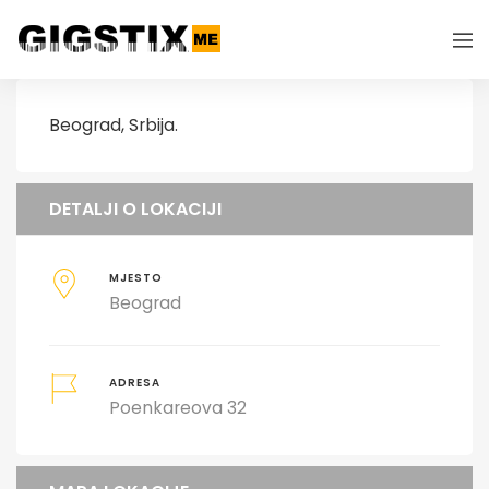
Beograd, Srbija.
DETALJI O LOKACIJI
MJESTO
Beograd
ADRESA
Poenkareova 32