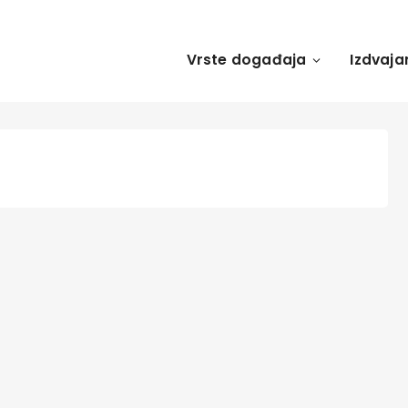
Vrste događaja
Izdvaja