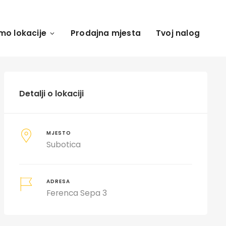
mo lokacije
Prodajna mjesta
Tvoj nalog
Detalji o lokaciji
MJESTO
Subotica
ADRESA
Ferenca Sepa 3