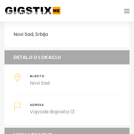
Novi Sad, Srbija
DETALJI O LOKACIJI
MJESTO
Novi Sad
ADRESA
Vojvode Bojovića 13