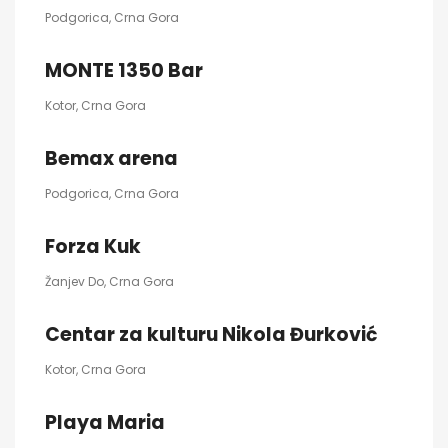
Podgorica, Crna Gora
MONTE 1350 Bar
Kotor, Crna Gora
Bemax arena
Podgorica, Crna Gora
Forza Kuk
Žanjev Do, Crna Gora
Centar za kulturu Nikola Đurković
Kotor, Crna Gora
Playa Maria