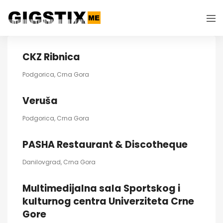
CKZ Ribnica
Podgorica, Crna Gora
Veruša
Podgorica, Crna Gora
PASHA Restaurant & Discotheque
Danilovgrad, Crna Gora
Multimedijalna sala Sportskog i
kulturnog centra Univerziteta Crne
Gore