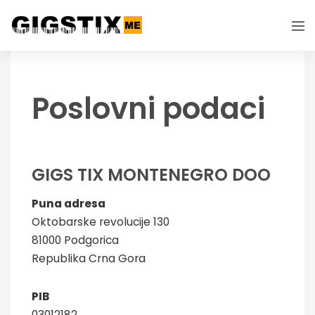
Poslovni podaci
GIGS TIX MONTENEGRO DOO
Puna adresa
Oktobarske revolucije 130
81000 Podgorica
Republika Crna Gora
PIB
03012182