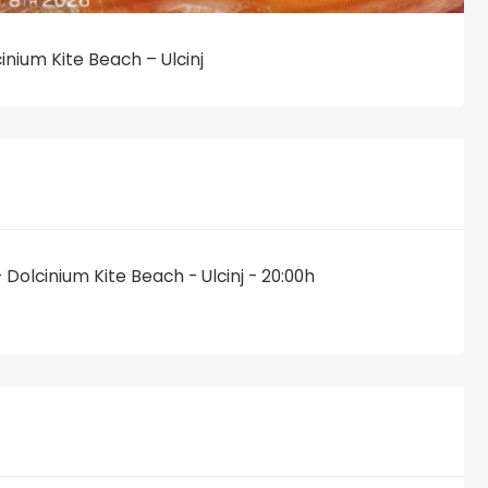
nium Kite Beach – Ulcinj
olcinium Kite Beach - Ulcinj - 20:00h