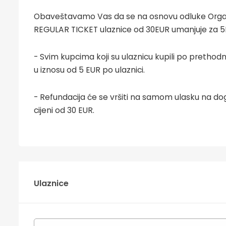
Obaveštavamo Vas da se na osnovu odluke Organ
REGULAR TICKET ulaznice od 30EUR umanjuje za 5E
- Svim kupcima koji su ulaznicu kupili po prethodno
u iznosu od 5 EUR po ulaznici.
- Refundacija će se vršiti na samom ulasku na do
cijeni od 30 EUR.
Ulaznice