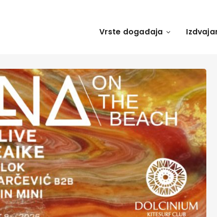
Vrste događaja
Izdvaja