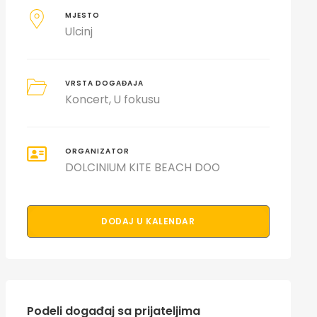
MJESTO
Ulcinj
VRSTA DOGAĐAJA
Koncert
U fokusu
ORGANIZATOR
DOLCINIUM KITE BEACH DOO
DODAJ U KALENDAR
Podeli događaj sa prijateljima