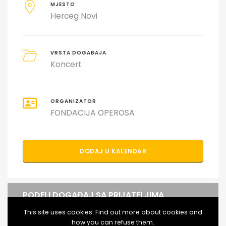
MJESTO
Herceg Novi
VRSTA DOGAĐAJA
Koncert
ORGANIZATOR
FONDACIJA OPEROSA
DODAJ U KALENDAR
PODELI DOGAĐAJ SA PRIJATELJIMA
This site uses cookies. Find out more about cookies and
how you can refuse them.