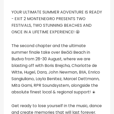
YOUR ULTIMATE SUMMER ADVENTURE IS READY
- EXIT 2 MONTENEGRO PRESENTS TWO
FESTIVALS, TWO STUNNING BEACHES AND
ONCE IN A LIFETIME EXPERIENCE! 🤩
The second chapter and the ultimate
summer finale take over Bečići Beach in
Budva from 28-30 August, where we are
blasting off with Boris Brejcha, Charlotte de
Witte, Hugel, Dara, John Newman, BIIA, Enrico
Sangiuliano, Layla Benitez, Marcel Dettmann,
Mita Gami, RPR Soundsystem, alongside the
absolute finest local & regional support! ☀️
Get ready to lose yourself in the music, dance
and create memories that will last forever.