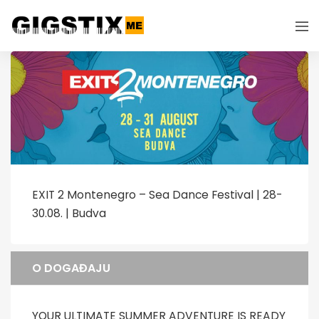
EXIT 2 Montenegro – Sea Dance Festival | 28-
30.08. | Budva
O DOGAĐAJU
YOUR ULTIMATE SUMMER ADVENTURE IS READY